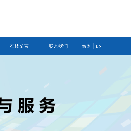
在线留言
联系我们
│
简体
EN