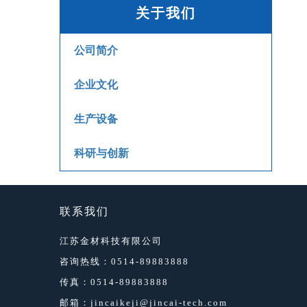
关于我们
公司简介
企业文化
生产设备
科研与创新
联系我们
江苏金材科技有限公司
咨询热线：0514-89883888
传真：0514-89883888
邮箱：jincaikeji@jincai-tech.com